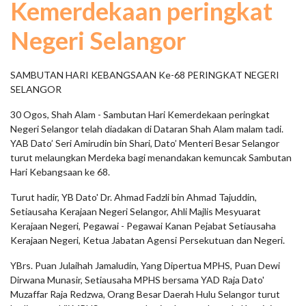
Kemerdekaan peringkat
Negeri Selangor
SAMBUTAN HARI KEBANGSAAN Ke-68 PERINGKAT NEGERI
SELANGOR
30 Ogos, Shah Alam - Sambutan Hari Kemerdekaan peringkat
Negeri Selangor telah diadakan di Dataran Shah Alam malam tadi.
YAB Dato’ Seri Amirudin bin Shari, Dato’ Menteri Besar Selangor
turut melaungkan Merdeka bagi menandakan kemuncak Sambutan
Hari Kebangsaan ke 68.
Turut hadir, YB Dato' Dr. Ahmad Fadzli bin Ahmad Tajuddin,
Setiausaha Kerajaan Negeri Selangor, Ahli Majlis Mesyuarat
Kerajaan Negeri, Pegawai - Pegawai Kanan Pejabat Setiausaha
Kerajaan Negeri, Ketua Jabatan Agensi Persekutuan dan Negeri.
YBrs. Puan Julaihah Jamaludin, Yang Dipertua MPHS, Puan Dewi
Dirwana Munasir, Setiausaha MPHS bersama YAD Raja Dato'
Muzaffar Raja Redzwa, Orang Besar Daerah Hulu Selangor turut