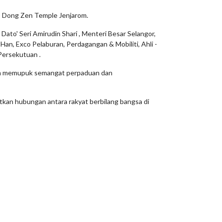
GD Dong Zen Temple Jenjarom.
to' Seri Amirudin Shari , Menteri Besar Selangor,
an, Exco Pelaburan, Perdagangan & Mobiliti, Ahli -
Persekutuan .
alam memupuk semangat perpaduan dan
tkan hubungan antara rakyat berbilang bangsa di