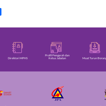
pp
int
Share
Profil Pengarah dan
Direktori MPHS
Ketua Jabatan
Muat Turun Borang