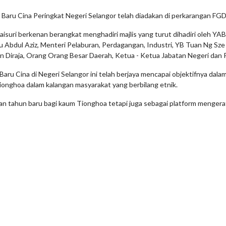
 Baru Cina Peringkat Negeri Selangor telah diadakan di perkarangan F
 berkenan berangkat menghadiri majlis yang turut dihadiri oleh YAB Da
bdul Aziz, Menteri Pelaburan, Perdagangan, Industri, YB Tuan Ng Sze H
wan Diraja, Orang Orang Besar Daerah, Ketua - Ketua Jabatan Negeri dan 
Baru Cina di Negeri Selangor ini telah berjaya mencapai objektifnya d
onghoa dalam kalangan masyarakat yang berbilang etnik.
an tahun baru bagi kaum Tionghoa tetapi juga sebagai platform mengera