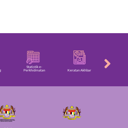
Statistik e-
Perkhidmatan
Keratan Akhbar
Galeri