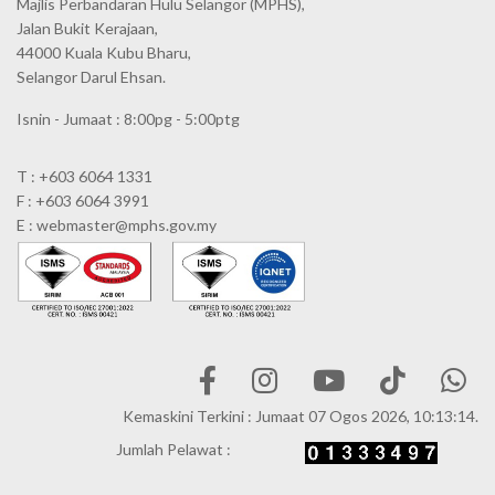
Majlis Perbandaran Hulu Selangor (MPHS),
Jalan Bukit Kerajaan,
44000 Kuala Kubu Bharu,
Selangor Darul Ehsan.
Isnin - Jumaat : 8:00pg - 5:00ptg
T : +603 6064 1331
F : +603 6064 3991
E : webmaster@mphs.gov.my
Kemaskini Terkini : Jumaat 07 Ogos 2026, 10:13:14.
Jumlah Pelawat :