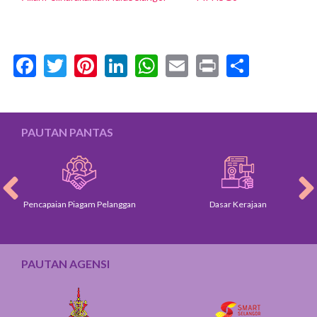
Facebook
Twitter
Pinterest
LinkedIn
WhatsApp
Email
Print
Share
PAUTAN PANTAS
Pencapaian Piagam Pelanggan
Dasar Kerajaan
PAUTAN AGENSI