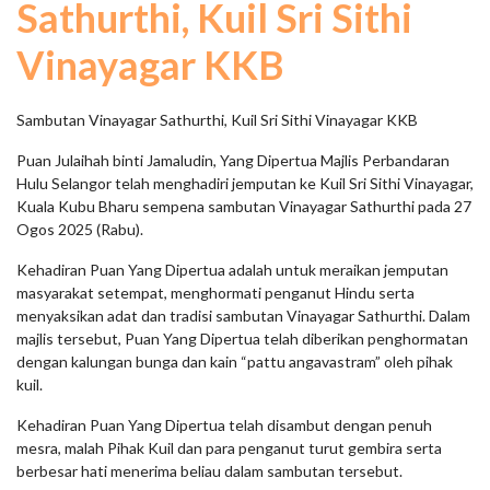
Sathurthi, Kuil Sri Sithi
Vinayagar KKB
Sambutan Vinayagar Sathurthi, Kuil Sri Sithi Vinayagar KKB
Puan Julaihah binti Jamaludin, Yang Dipertua Majlis Perbandaran
Hulu Selangor telah menghadiri jemputan ke Kuil Sri Sithi Vinayagar,
Kuala Kubu Bharu sempena sambutan Vinayagar Sathurthi pada 27
Ogos 2025 (Rabu).
Kehadiran Puan Yang Dipertua adalah untuk meraikan jemputan
masyarakat setempat, menghormati penganut Hindu serta
menyaksikan adat dan tradisi sambutan Vinayagar Sathurthi. Dalam
majlis tersebut, Puan Yang Dipertua telah diberikan penghormatan
dengan kalungan bunga dan kain “pattu angavastram” oleh pihak
kuil.
Kehadiran Puan Yang Dipertua telah disambut dengan penuh
mesra, malah Pihak Kuil dan para penganut turut gembira serta
berbesar hati menerima beliau dalam sambutan tersebut.