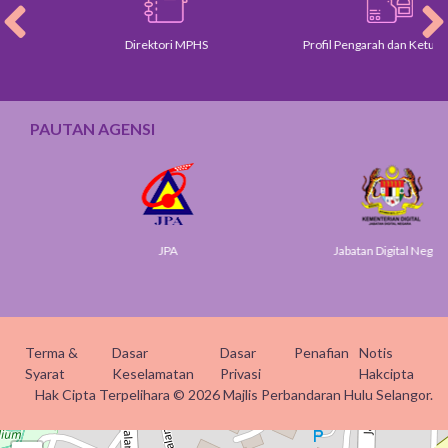
Direktori MPHS
Profil Pengarah dan Ketua Jabatan
PAUTAN AGENSI
JPA
Jabatan Digital Negara
Terma &
Dasar
Dasar
Penafian
Notis
Syarat
Keselamatan
Privasi
Hakcipta
Hak Cipta Terpelihara © 2026 Majlis Perbandaran Hulu Selangor.