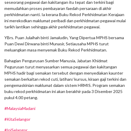
seseorang pegawai dan kakitangan itu tepat dan terkini bagi
memudahkan proses pembayaran faedah persaraan di akhir
perkhidmatan nanti. Ia kerana Buku Rekod Perkhidmatan Kerajaan
ini merekodkan maklumat peribadi dan perkhidmatan pegawai mulai
tarikh lantikan sehingga akhir perkhidmatan pegawai.
YBrs. Puan Julaihah binti Jamaludin, Yang Dipertua MPHS bersama
Puan Dewi Dirwana binti Munasir, Setiausaha MPHS turut
meluangkan masa menyemak Buku Rekod Perkhidmatan.
Bahagian Pengurusan Sumber Manusia, Jabatan Khidmat
Pegurusan turut menyasarkan semua pegawai dan kakitangan
MPHS hadir bagi semakan tersebut dengan menyediakan kaunter
semakan berkaitan rekod cuti, latihan/ kursus, kiraan gaji terkini dan
pengemaskinian maklumat dalam sistem HRMIS. Program semakan
buku rekod perkhidmatan ini akan berakhir pada 3 Disember 2025
pukul 4.00 petang.
#MalaysiaMadani
#KitaSelangor
#IniSelangor