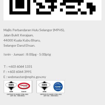
Majlis Perbandaran Hulu Selangor (MPHS),
Jalan Bukit Kerajaan,
44000 Kuala Kubu Bharu,
Selangor Darul Ehsan.
Isnin - Jumaat : 8:00pg - 5:00ptg
T : +603 6064 1331
F : +603 6064 3991
E : webmaster@mphs.gov.my