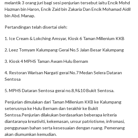
melantik 3 orang juri bagi sesi penjurian tersebut iaitu Encik Mohd
Hazman bin Haron, Encik Zaid bin Zakaria Dan Encik Mohamad Aidil
bin Abd. Manap.
Pertandingan telah disertai oleh:
1. Ice Cream & Lokching Amsyar, Kiosk 6 Taman Millenium KKB
2. Leez Tomyam Kalumpang Gerai No.5 Jalan Besar Kalumpang
3. Kiosk 4 MPHS Taman Awam Hulu Bernam
4. Restoran Warisan Nargati gerai No.7 Medan Selera Dataran
Sentosa
5. MPHS Dataran Sentosa gerai no.8,9&10 Bukit Sentosa.
Penjurian dimulakan dari Taman Millenium KKB ke Kalumpang
seterusnya ke Hulu Bernam dan terakhir ke Bukit
Sentosa.Penjurian dilakukan berdasarkan beberapa kriteria
diantaranya kreativiti, kekemasan, unsur patriotisme, infromasi,
penggunaan bahan serta kesesuaian dengan ruang. Pemenang
akan diumumkan kemudian.