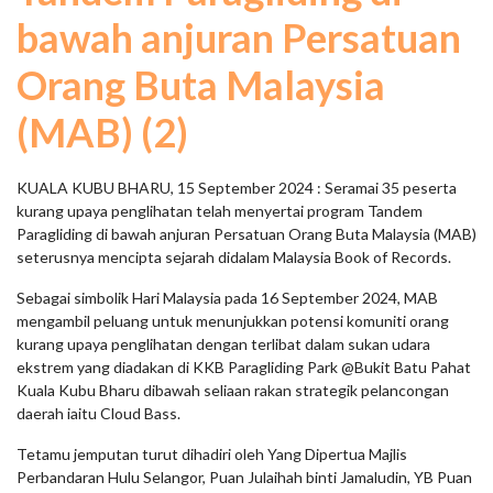
bawah anjuran Persatuan
Orang Buta Malaysia
(MAB) (2)
KUALA KUBU BHARU, 15 September 2024 : Seramai 35 peserta
kurang upaya penglihatan telah menyertai program Tandem
Paragliding di bawah anjuran Persatuan Orang Buta Malaysia (MAB)
seterusnya mencipta sejarah didalam Malaysia Book of Records.
Sebagai simbolik Hari Malaysia pada 16 September 2024, MAB
mengambil peluang untuk menunjukkan potensi komuniti orang
kurang upaya penglihatan dengan terlibat dalam sukan udara
ekstrem yang diadakan di KKB Paragliding Park @Bukit Batu Pahat
Kuala Kubu Bharu dibawah seliaan rakan strategik pelancongan
daerah iaitu Cloud Bass.
Tetamu jemputan turut dihadiri oleh Yang Dipertua Majlis
Perbandaran Hulu Selangor, Puan Julaihah binti Jamaludin, YB Puan