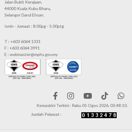
Jalan Bukit Kerajaan,
44000 Kuala Kubu Bharu,
Selangor Darul Ehsan.
Isnin - Jumaat : 8:00pg - 5:00ptg
T : +603 6064 1331
F : +603 6064 3991
E : webmaster@mphs.gov.my
Kemaskini Terkini : Rabu 05 Ogos 2026, 03:48:10.
Jumlah Pelawat :