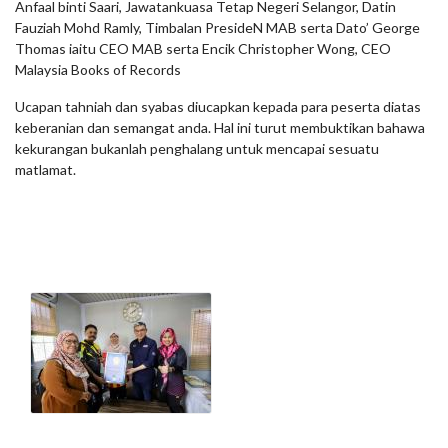
Anfaal binti Saari, Jawatankuasa Tetap Negeri Selangor, Datin
Fauziah Mohd Ramly, Timbalan PresideN MAB serta Dato’ George
Thomas iaitu CEO MAB serta Encik Christopher Wong, CEO
Malaysia Books of Records
Ucapan tahniah dan syabas diucapkan kepada para peserta diatas
keberanian dan semangat anda. Hal ini turut membuktikan bahawa
kekurangan bukanlah penghalang untuk mencapai sesuatu
matlamat.