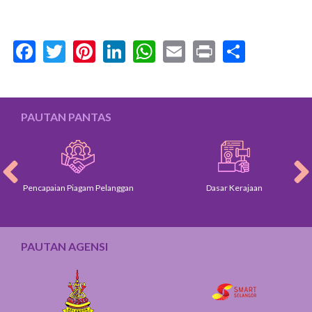
Facebook
Twitter
Pinterest
LinkedIn
WhatsApp
Email
Print
Share
PAUTAN PANTAS
Pencapaian Piagam Pelanggan
Dasar Kerajaan
PAUTAN AGENSI