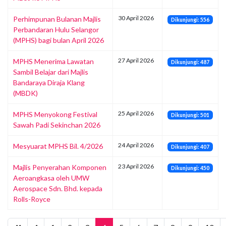
30 April 2026
Perhimpunan Bulanan Majlis
Dikunjungi: 556
Perbandaran Hulu Selangor
(MPHS) bagi bulan April 2026
27 April 2026
MPHS Menerima Lawatan
Dikunjungi: 487
Sambil Belajar dari Majlis
Bandaraya Diraja Klang
(MBDK)
25 April 2026
MPHS Menyokong Festival
Dikunjungi: 501
Sawah Padi Sekinchan 2026
24 April 2026
Mesyuarat MPHS Bil. 4/2026
Dikunjungi: 407
23 April 2026
Majlis Penyerahan Komponen
Dikunjungi: 450
Aeroangkasa oleh UMW
Aerospace Sdn. Bhd. kepada
Rolls-Royce