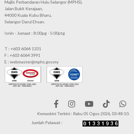
Majlis Perbandaran Hulu Selangor (MPHS),
Jalan Bukit Kerajaan,
44000 Kuala Kubu Bharu,
Selangor Darul Ehsan.
Isnin - Jumaat : 8:00pg - 5:00ptg
T : +603 6064 1331
F : +603 6064 3991
E : webmaster@mphs.gov.my
Kemaskini Terkini : Rabu 05 Ogos 2026, 03:48:10.
Jumlah Pelawat :