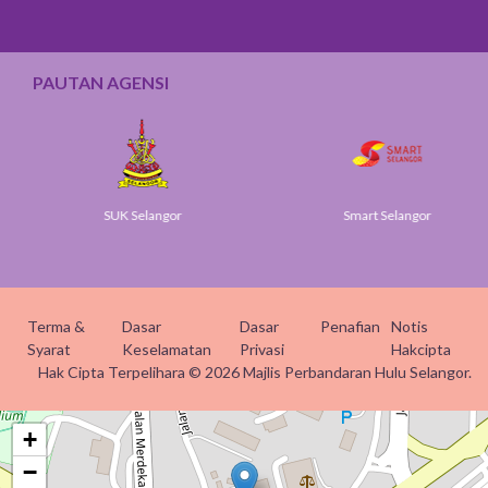
PAUTAN AGENSI
SUK Selangor
Smart Selangor
Terma &
Dasar
Dasar
Penafian
Notis
Syarat
Keselamatan
Privasi
Hakcipta
Hak Cipta Terpelihara © 2026 Majlis Perbandaran Hulu Selangor.
+
−