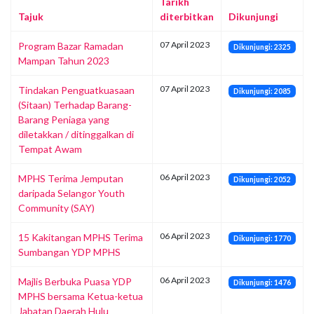
Tarikh
Tajuk
diterbitkan
Dikunjungi
07 April 2023
Program Bazar Ramadan
Dikunjungi: 2325
Mampan Tahun 2023
07 April 2023
Tindakan Penguatkuasaan
Dikunjungi: 2085
(Sitaan) Terhadap Barang-
Barang Peniaga yang
diletakkan / ditinggalkan di
Tempat Awam
06 April 2023
MPHS Terima Jemputan
Dikunjungi: 2052
daripada Selangor Youth
Community (SAY)
06 April 2023
15 Kakitangan MPHS Terima
Dikunjungi: 1770
Sumbangan YDP MPHS
06 April 2023
Majlis Berbuka Puasa YDP
Dikunjungi: 1476
MPHS bersama Ketua-ketua
Jabatan Daerah Hulu