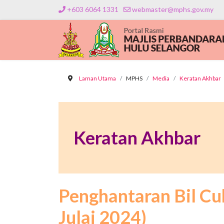
+603 6064 1331
webmaster@mphs.gov.my
Laman Utama
MPHS
Media
Keratan Akhbar
Keratan Akhbar
Penghantaran Bil Cu
Julai 2024)