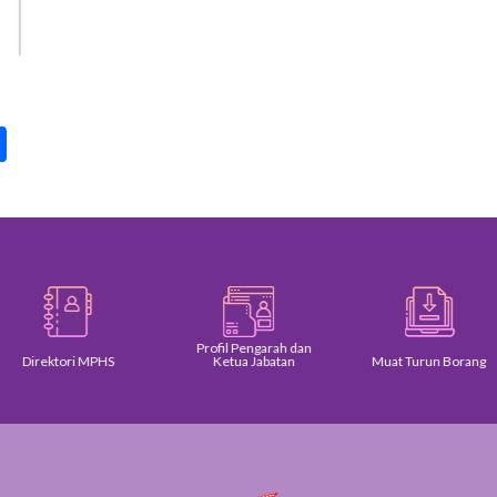
pp
int
Share
Profil Pengarah dan
Direktori MPHS
Ketua Jabatan
Muat Turun Borang