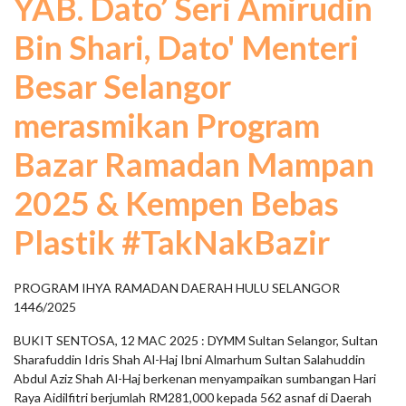
YAB. Dato’ Seri Amirudin
Bin Shari, Dato' Menteri
Besar Selangor
merasmikan Program
Bazar Ramadan Mampan
2025 & Kempen Bebas
Plastik #TakNakBazir
PROGRAM IHYA RAMADAN DAERAH HULU SELANGOR
1446/2025
BUKIT SENTOSA, 12 MAC 2025 : DYMM Sultan Selangor, Sultan
Sharafuddin Idris Shah Al-Haj Ibni Almarhum Sultan Salahuddin
Abdul Aziz Shah Al-Haj berkenan menyampaikan sumbangan Hari
Raya Aidilfitri berjumlah RM281,000 kepada 562 asnaf di Daerah