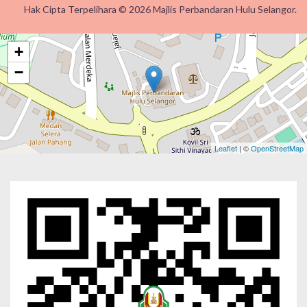
Hak Cipta Terpelihara © 2026 Majlis Perbandaran Hulu Selangor.
+
−
Leaflet
| ©
OpenStreetMap