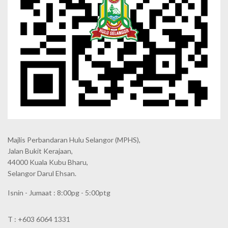
Majlis Perbandaran Hulu Selangor (MPHS),
Jalan Bukit Kerajaan,
44000 Kuala Kubu Bharu,
Selangor Darul Ehsan.
Isnin - Jumaat : 8:00pg - 5:00ptg
T : +603 6064 1331