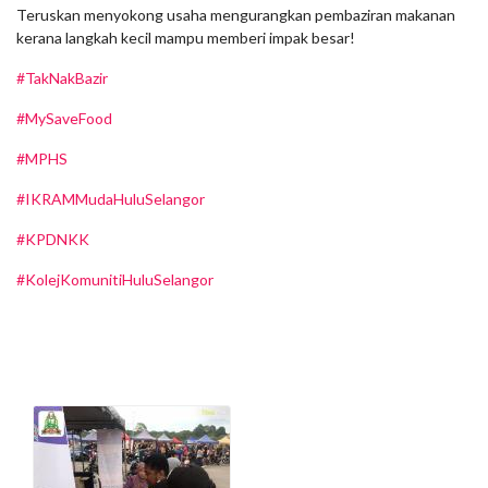
Teruskan menyokong usaha mengurangkan pembaziran makanan
kerana langkah kecil mampu memberi impak besar!
#TakNakBazir
#MySaveFood
#MPHS
#IKRAMMudaHuluSelangor
#KPDNKK
#KolejKomunitiHuluSelangor