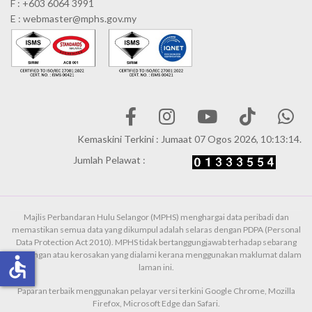
F : +603 6064 3991
E : webmaster@mphs.gov.my
Kemaskini Terkini : Jumaat 07 Ogos 2026, 10:13:14.
Jumlah Pelawat :
Majlis Perbandaran Hulu Selangor (MPHS) menghargai data peribadi dan
memastikan semua data yang dikumpul adalah selaras dengan PDPA (Personal
Data Protection Act 2010). MPHS tidak bertanggungjawab terhadap sebarang
kehilangan atau kerosakan yang dialami kerana menggunakan maklumat dalam
accessible
laman ini.
Paparan terbaik menggunakan pelayar versi terkini Google Chrome, Mozilla
Firefox, Microsoft Edge dan Safari.