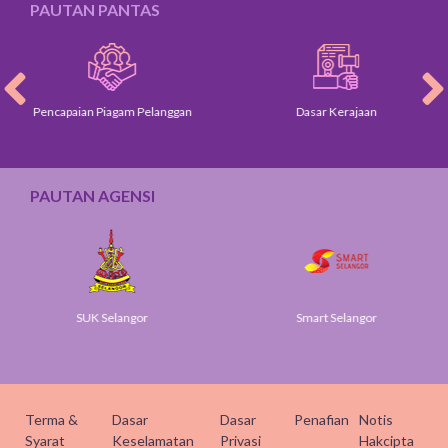
PAUTAN PANTAS
Pencapaian Piagam Pelanggan
Dasar Kerajaan
PAUTAN AGENSI
SUK Selangor
Smart Selangor
Terma &
Dasar
Dasar
Penafian
Notis
Syarat
Keselamatan
Privasi
Hakcipta