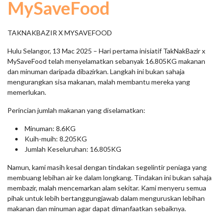
MySaveFood
TAKNAKBAZIR X MYSAVEFOOD
Hulu Selangor, 13 Mac 2025 – Hari pertama inisiatif TakNakBazir x
MySaveFood telah menyelamatkan sebanyak 16.805KG makanan
dan minuman daripada dibazirkan. Langkah ini bukan sahaja
mengurangkan sisa makanan, malah membantu mereka yang
memerlukan.
Perincian jumlah makanan yang diselamatkan:
Minuman: 8.6KG
Kuih-muih: 8.205KG
Jumlah Keseluruhan: 16.805KG
Namun, kami masih kesal dengan tindakan segelintir peniaga yang
membuang lebihan air ke dalam longkang. Tindakan ini bukan sahaja
membazir, malah mencemarkan alam sekitar. Kami menyeru semua
pihak untuk lebih bertanggungjawab dalam menguruskan lebihan
makanan dan minuman agar dapat dimanfaatkan sebaiknya.