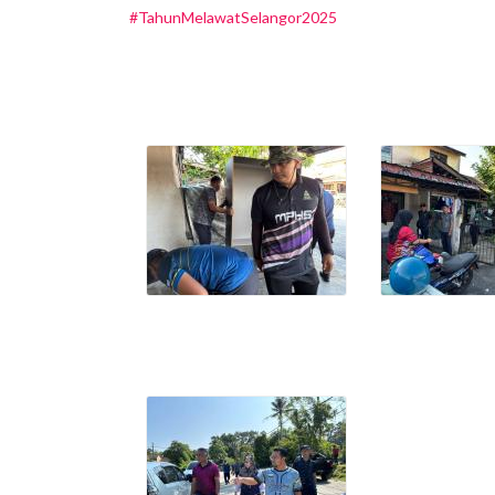
#TahunMelawatSelangor2025