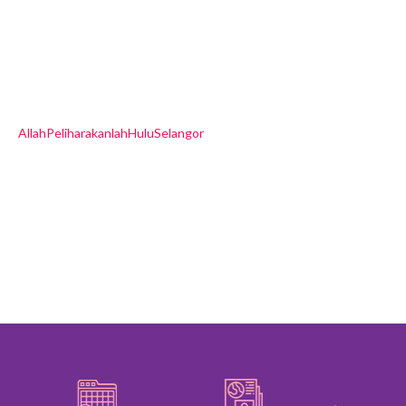
AllahPeliharakanlahHuluSelangor