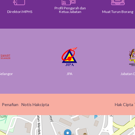
Profil Pengarah dan
Direktori MPHS
Ketua Jabatan
Muat Turun Borang
elangor
JPA
Jabatan Di
Penafian
Notis Hakcipta
Hak Cipta 