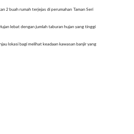
kan 2 buah rumah terjejas di perumahan Taman Seri
Hujan lebat dengan jumlah taburan hujan yang tinggi
jau lokasi bagi melihat keadaan kawasan banjir yang