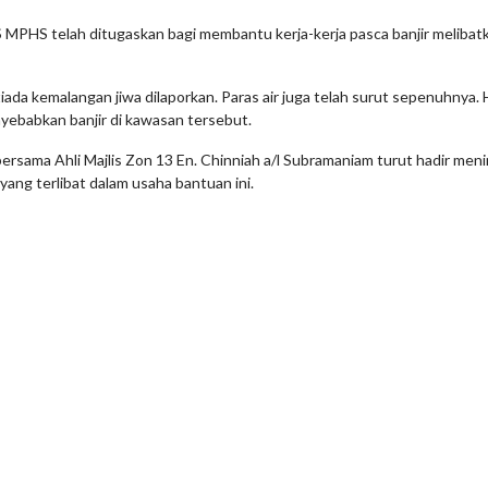
S MPHS telah ditugaskan bagi membantu kerja-kerja pasca banjir melibat
iada kemalangan jiwa dilaporkan. Paras air juga telah surut sepenuhnya. 
yebabkan banjir di kawasan tersebut.
rsama Ahli Majlis Zon 13 En. Chinniah a/l Subramaniam turut hadir menin
yang terlibat dalam usaha bantuan ini.