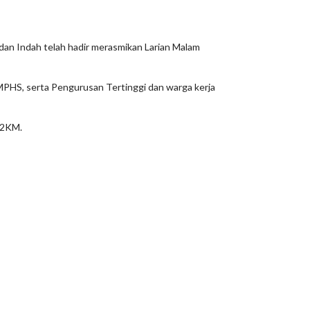
dan Indah telah hadir merasmikan Larian Malam
 MPHS, serta Pengurusan Tertinggi dan warga kerja
12KM.