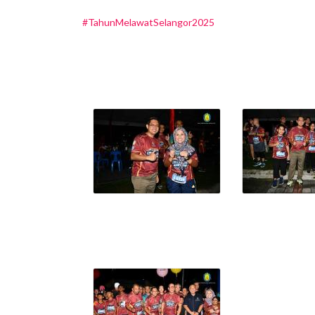
#TahunMelawatSelangor2025