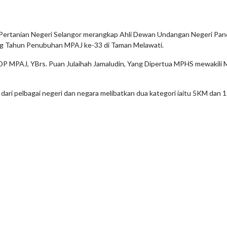
an Pertanian Negeri Selangor merangkap Ahli Dewan Undangan Negeri Pan
 Tahun Penubuhan MPAJ ke-33 di Taman Melawati.
n YDP MPAJ, YBrs. Puan Julaihah Jamaludin, Yang Dipertua MPHS mewakili
dari pelbagai negeri dan negara melibatkan dua kategori iaitu 5KM dan 