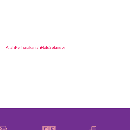
AllahPeliharakanlahHuluSelangor