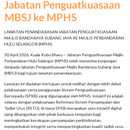
Jabatan Penguatkuasaan
MBSJ ke MPHS
LAWATAN PENANDARASAN JABATAN PENGUATKUASAAN
MAJLIS BANDARAYA SUBANG JAYA KE MAJLIS PERBANDARAN
HULU SELANGOR (MPHS)
30 April 2026, Kuala Kubu Bharu – Jabatan Penguatkuasaan Majlis
Perbandaran Hulu Selangor (MPHS) telah menerima kunjungan
daripada Jabatan Penguatkuasaan Majlis Bandaraya Subang Jaya
(MBSJ) bagi tujuan lawatan penandaarasan.
Lawatan ini diadakan bertujuan untuk melihat dengan lebih dekat
pelaksanaan serta penggunaan Sistem Penguatkuasaan
Bersepadu (SPKB) yang digunapakai oleh MPHS. Inisiatif ini adalah
selaras dengan pelaksanaan Reformasi Sistem Penyampaian dan
Tadbir Urus (RSTU), di mana SPKB merupakan satu inisiatif digital
yang dibangunkan oleh pihak berkuasa tempatan bagi
meningkatkan kecekapan penyampaian perkhidmatan,
memperkukuh integriti serta mempertingkatkan kualiti tadbir urus.