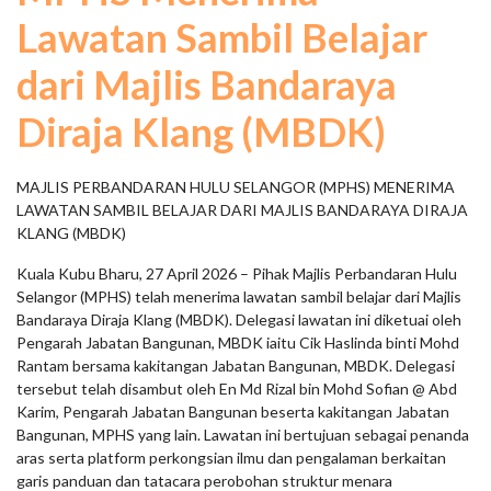
Lawatan Sambil Belajar
dari Majlis Bandaraya
Diraja Klang (MBDK)
MAJLIS PERBANDARAN HULU SELANGOR (MPHS) MENERIMA
LAWATAN SAMBIL BELAJAR DARI MAJLIS BANDARAYA DIRAJA
KLANG (MBDK)
Kuala Kubu Bharu, 27 April 2026 – Pihak Majlis Perbandaran Hulu
Selangor (MPHS) telah menerima lawatan sambil belajar dari Majlis
Bandaraya Diraja Klang (MBDK). Delegasi lawatan ini diketuai oleh
Pengarah Jabatan Bangunan, MBDK iaitu Cik Haslinda binti Mohd
Rantam bersama kakitangan Jabatan Bangunan, MBDK. Delegasi
tersebut telah disambut oleh En Md Rizal bin Mohd Sofian @ Abd
Karim, Pengarah Jabatan Bangunan beserta kakitangan Jabatan
Bangunan, MPHS yang lain. Lawatan ini bertujuan sebagai penanda
aras serta platform perkongsian ilmu dan pengalaman berkaitan
garis panduan dan tatacara perobohan struktur menara