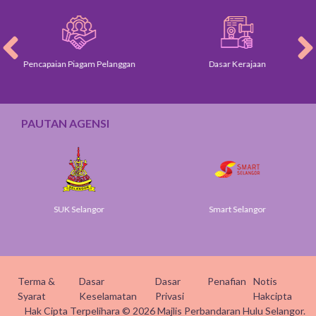
Pencapaian Piagam Pelanggan
Dasar Kerajaan
PAUTAN AGENSI
SUK Selangor
Smart Selangor
Terma &
Dasar
Dasar
Penafian
Notis
Syarat
Keselamatan
Privasi
Hakcipta
Hak Cipta Terpelihara © 2026 Majlis Perbandaran Hulu Selangor.