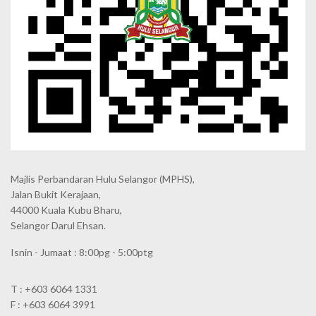
Majlis Perbandaran Hulu Selangor (MPHS),
Jalan Bukit Kerajaan,
44000 Kuala Kubu Bharu,
Selangor Darul Ehsan.
Isnin - Jumaat : 8:00pg - 5:00ptg
T : +603 6064 1331
F : +603 6064 3991