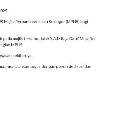
025.
 9) Majlis Perbandaran Hulu Selangor (MPHS) bagi
 pada majlis tersebut ialah Y.A.D Raja Dato’ Muzaffar
ahagian MPHS.
awasan sekitarnya.
amat menjalankan tugas dengan penuh dedikasi dan