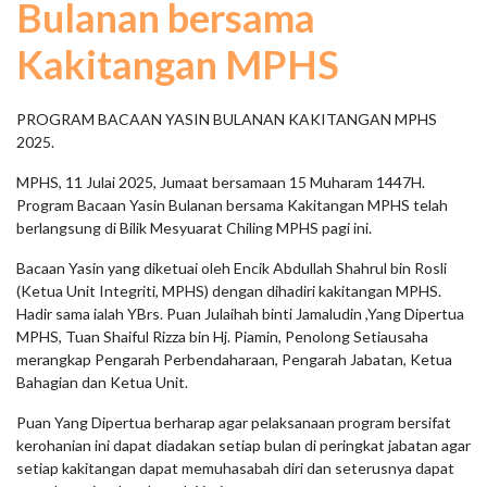
Bulanan bersama
Kakitangan MPHS
PROGRAM BACAAN YASIN BULANAN KAKITANGAN MPHS
2025.
MPHS, 11 Julai 2025, Jumaat bersamaan 15 Muharam 1447H.
Program Bacaan Yasin Bulanan bersama Kakitangan MPHS telah
berlangsung di Bilik Mesyuarat Chiling MPHS pagi ini.
Bacaan Yasin yang diketuai oleh Encik Abdullah Shahrul bin Rosli
(Ketua Unit Integriti, MPHS) dengan dihadiri kakitangan MPHS.
Hadir sama ialah YBrs. Puan Julaihah binti Jamaludin ,Yang Dipertua
MPHS, Tuan Shaiful Rizza bin Hj. Piamin, Penolong Setiausaha
merangkap Pengarah Perbendaharaan, Pengarah Jabatan, Ketua
Bahagian dan Ketua Unit.
Puan Yang Dipertua berharap agar pelaksanaan program bersifat
kerohanian ini dapat diadakan setiap bulan di peringkat jabatan agar
setiap kakitangan dapat memuhasabah diri dan seterusnya dapat