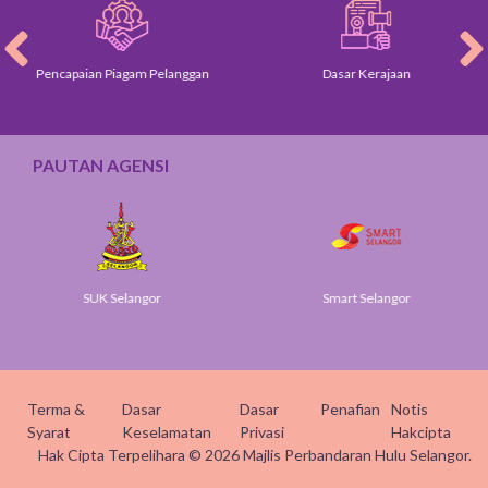
Pencapaian Piagam Pelanggan
Dasar Kerajaan
PAUTAN AGENSI
SUK Selangor
Smart Selangor
Terma &
Dasar
Dasar
Penafian
Notis
Syarat
Keselamatan
Privasi
Hakcipta
Hak Cipta Terpelihara © 2026 Majlis Perbandaran Hulu Selangor.