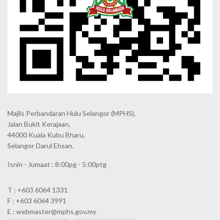
Majlis Perbandaran Hulu Selangor (MPHS),
Jalan Bukit Kerajaan,
44000 Kuala Kubu Bharu,
Selangor Darul Ehsan.
Isnin - Jumaat : 8:00pg - 5:00ptg
T : +603 6064 1331
F : +603 6064 3991
E : webmaster@mphs.gov.my