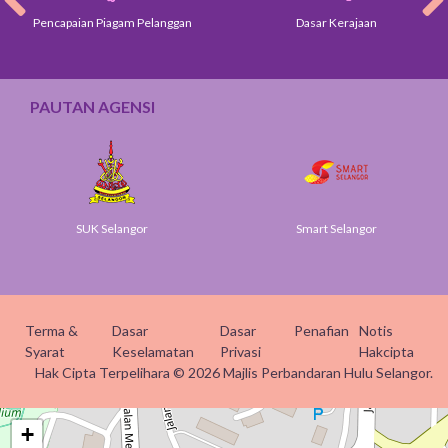
Pencapaian Piagam Pelanggan
Dasar Kerajaan
PAUTAN AGENSI
SUK Selangor
Smart Selangor
Terma &
Dasar
Dasar
Penafian
Notis
Syarat
Keselamatan
Privasi
Hakcipta
Hak Cipta Terpelihara © 2026 Majlis Perbandaran Hulu Selangor.
+