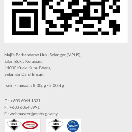
Majlis Perbandaran Hulu Selangor (MPHS),
Jalan Bukit Kerajaan,
44000 Kuala Kubu Bharu,
Selangor Darul Ehsan.
Isnin - Jumaat : 8:00pg - 5:00ptg
T : +603 6064 1331
F : +603 6064 3991
E : webmaster@mphs.gov.my