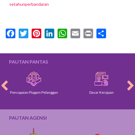
setahunperbandaran
Facebook
Twitter
Pinterest
LinkedIn
WhatsApp
Email
Print
Share
PAUTAN PANTAS
Pencapaian Piagam Pelanggan
Dasar Kerajaan
PAUTAN AGENSI