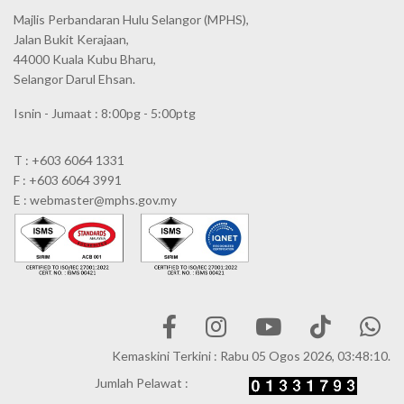
Majlis Perbandaran Hulu Selangor (MPHS),
Jalan Bukit Kerajaan,
44000 Kuala Kubu Bharu,
Selangor Darul Ehsan.
Isnin - Jumaat : 8:00pg - 5:00ptg
T : +603 6064 1331
F : +603 6064 3991
E : webmaster@mphs.gov.my
Kemaskini Terkini : Rabu 05 Ogos 2026, 03:48:10.
Jumlah Pelawat :