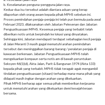
b. Keselamatan penguna-pengguna jalan raya.
Kedua-dua isu tersebut adalah diantara aduan yang kerap
dilaporkan oleh orang awam kepada pihak MPHS sebelum ini.
Proses pemindahan penjaja-penjaja ini telah pun bermula pada awal
Februari 2023, dilaksanakan oleh Jabatan Pelesenan dan Jabatan
Penguatkuasaan MPHS. Kesemua penjaja yang terbabit telah
diberikan notis untuk berpindah ke lokasi yang dinyatakan.
Sehingga kini, Jabatan mendapati terdapat sebahagian kecil penjaja
di Jalan Meranti 3 masih gagal mematuhi arahan pemindahan
tersebut dan meninggalkan barang-barang / peralatan penjaja di
kawasan berkenaan. Jabatan Penguatkuasaan MPHS telah
mengeluarkan kompaun serta notis am di bawah peruntukan
Seksyen 46(1)(d), Akta Jalan, Parit & Bangunan 1974 (Akta 133)
kepada pihak yang terbabit. MPHS tidak teragak-agak mengambil
tindakan penguatkuasaan (sitaan) terhadap mana-mana pihak yang
didapati masih ingkar dengan arahan yang dikeluarkan.
Pihak MPHS berharap agar semua pihak memberikan kerjasama
untuk mematuhi arahan yang dikeluarkan demi kesejahteraan
bersama.