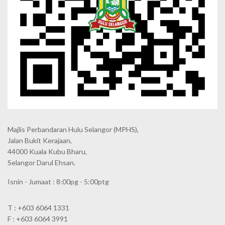
Majlis Perbandaran Hulu Selangor (MPHS),
Jalan Bukit Kerajaan,
44000 Kuala Kubu Bharu,
Selangor Darul Ehsan.
Isnin - Jumaat : 8:00pg - 5:00ptg
T : +603 6064 1331
F : +603 6064 3991