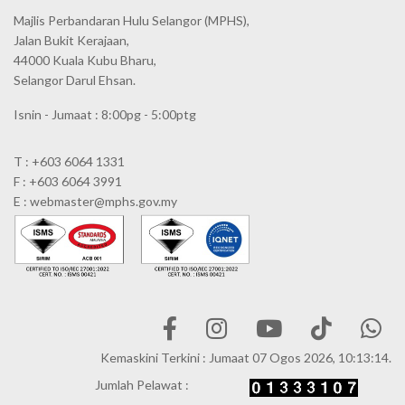
Majlis Perbandaran Hulu Selangor (MPHS),
Jalan Bukit Kerajaan,
44000 Kuala Kubu Bharu,
Selangor Darul Ehsan.
Isnin - Jumaat : 8:00pg - 5:00ptg
T : +603 6064 1331
F : +603 6064 3991
E : webmaster@mphs.gov.my
Kemaskini Terkini : Jumaat 07 Ogos 2026, 10:13:14.
Jumlah Pelawat :