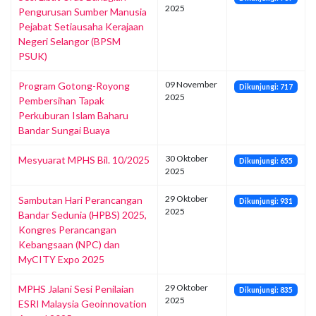
2025
Pengurusan Sumber Manusia
Pejabat Setiausaha Kerajaan
Negeri Selangor (BPSM
PSUK)
09 November
Program Gotong-Royong
Dikunjungi: 717
2025
Pembersihan Tapak
Perkuburan Islam Baharu
Bandar Sungai Buaya
30 Oktober
Mesyuarat MPHS Bil. 10/2025
Dikunjungi: 655
2025
29 Oktober
Sambutan Hari Perancangan
Dikunjungi: 931
2025
Bandar Sedunia (HPBS) 2025,
Kongres Perancangan
Kebangsaan (NPC) dan
MyCITY Expo 2025
29 Oktober
MPHS Jalani Sesi Penilaian
Dikunjungi: 835
2025
ESRI Malaysia Geoinnovation