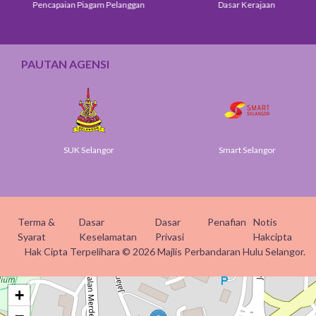
Pencapaian Piagam Pelanggan
Dasar Kerajaan
PAUTAN AGENSI
SUK Selangor
Smart Selangor
Terma &
Dasar
Dasar
Penafian
Notis
Syarat
Keselamatan
Privasi
Hakcipta
Hak Cipta Terpelihara © 2026 Majlis Perbandaran Hulu Selangor.
+