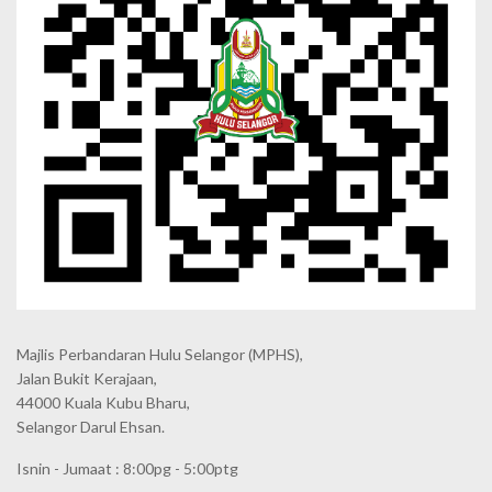
Majlis Perbandaran Hulu Selangor (MPHS),
Jalan Bukit Kerajaan,
44000 Kuala Kubu Bharu,
Selangor Darul Ehsan.
Isnin - Jumaat : 8:00pg - 5:00ptg