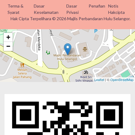
Terma &
Dasar
Dasar
Penafian
Notis
Syarat
Keselamatan
Privasi
Hakcipta
Hak Cipta Terpelihara © 2026 Majlis Perbandaran Hulu Selangor.
+
−
Leaflet
| ©
OpenStreetMap