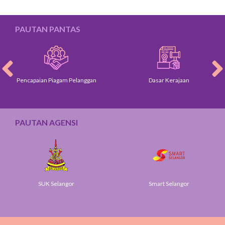
PAUTAN PANTAS
Pencapaian Piagam Pelanggan
Dasar Kerajaan
PAUTAN AGENSI
SUK Selangor
Smart Selangor