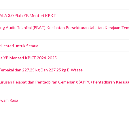
MALA 3.0 Piala YB Menteri KPKT
ang Audit Teknikal (PBAT) Kesihatan Persekitaran Jabatan Kerajaan Te
 Lestari untuk Semua
iala YB Menteri KPKT 2024-2025
erpakai dan 227.25 kg Dan 227.25 kg E-Waste
urusan Pejabat dan Pentadbiran Cemerlang (APPC) Pentadbiran Keraja
 Awam Rasa