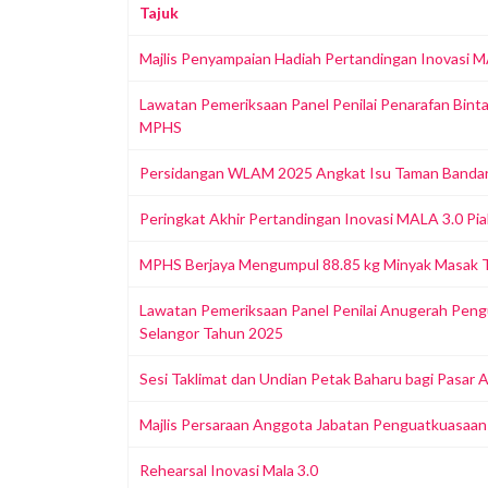
Tajuk
Majlis Penyampaian Hadiah Pertandingan Inovasi 
Lawatan Pemeriksaan Panel Penilai Penarafan Bint
MPHS
Persidangan WLAM 2025 Angkat Isu Taman Bandar
Peringkat Akhir Pertandingan Inovasi MALA 3.0 P
MPHS Berjaya Mengumpul 88.85 kg Minyak Masak T
Lawatan Pemeriksaan Panel Penilai Anugerah Peng
Selangor Tahun 2025
Sesi Taklimat dan Undian Petak Baharu bagi Pasar
Majlis Persaraan Anggota Jabatan Penguatkuasaan
Rehearsal Inovasi Mala 3.0