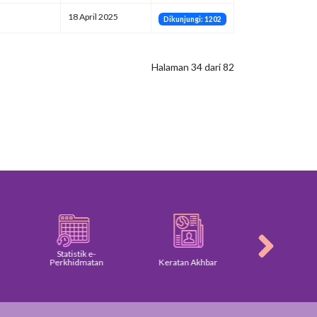
18 April 2025
Dikunjungi: 1202
Halaman 34 dari 82
Statistik e-
Perkhidmatan
Keratan Akhbar
Galeri