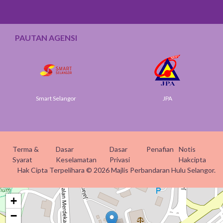
PAUTAN AGENSI
Smart Selangor
JPA
Terma &
Dasar
Dasar
Penafian
Notis
Syarat
Keselamatan
Privasi
Hakcipta
Hak Cipta Terpelihara © 2026 Majlis Perbandaran Hulu Selangor.
+
−