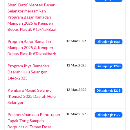
Shari, Dato' Menteri Besar
Selangor merasmikan
Program Bazar Ramadan
Mampan 2025 & Kempen
Bebas Plastik #TakNakBazir
12 Mac 2025
Program Bazar Ramadan
Dikunjungi: 1065
Mampan 2025 & Kempen
Bebas Plastik #Taknakbazir
12 Mac 2025
Program Ihya Ramadan
Dikunjungi: 1248
Daerah Hulu Selangor
1446/2025
12 Mac 2025
Kembara Masjid Selangor
Dikunjungi: 1218
(Kemas) 2025 Daerah Hulu
Selangor
10 Mac 2025
Pembersihan dan Penutupan
Dikunjungi: 1122
Tapak Tong Sampah
Berpusat di Taman Desa