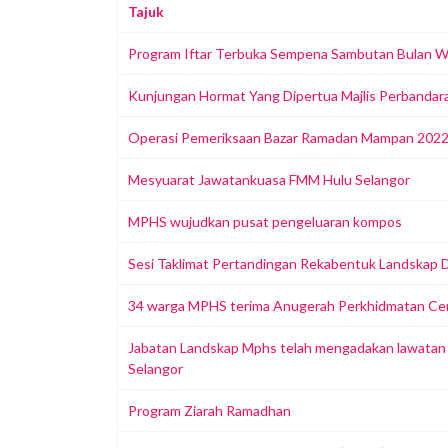
Tajuk
Program Iftar Terbuka Sempena Sambutan Bulan W
Kunjungan Hormat Yang Dipertua Majlis Perbandar
Operasi Pemeriksaan Bazar Ramadan Mampan 202
Mesyuarat Jawatankuasa FMM Hulu Selangor
MPHS wujudkan pusat pengeluaran kompos
Sesi Taklimat Pertandingan Rekabentuk Landskap 
34 warga MPHS terima Anugerah Perkhidmatan Ce
Jabatan Landskap Mphs telah mengadakan lawatan t
Selangor
Program Ziarah Ramadhan