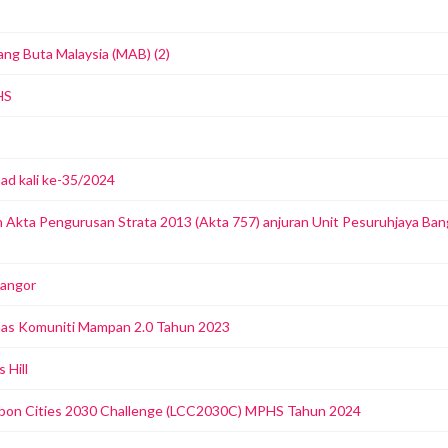
ang Buta Malaysia (MAB) (2)
HS
d kali ke-35/2024
kta Pengurusan Strata 2013 (Akta 757) anjuran Unit Pesuruhjaya Ban
langor
has Komuniti Mampan 2.0 Tahun 2023
 Hill
arbon Cities 2030 Challenge (LCC2030C) MPHS Tahun 2024