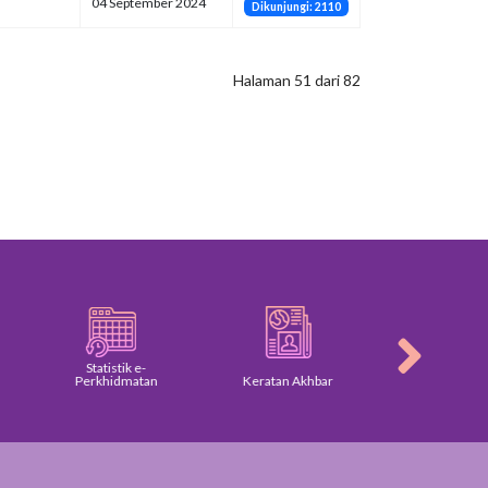
04 September 2024
Dikunjungi: 2110
Halaman 51 dari 82
Statistik e-
Perkhidmatan
Keratan Akhbar
Galeri