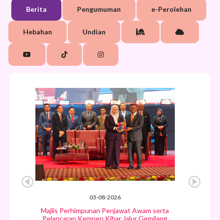
Berita
Pengumuman
e-Perolehan
Hebahan
Undian
03-08-2026
Majlis Perhimpunan Penjawat Awam serta
Pelancaran Kempen Kibar Jalur Gemilang