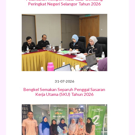
Peringkat Negeri Selangor Tahun 2026
31-07-2026
Bengkel Semakan Separuh Penggal Sasaran
Kerja Utama (SKU) Tahun 2026