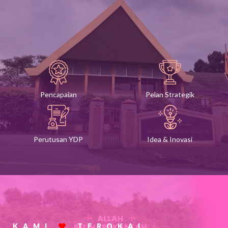
Pencapaian
Pelan Strategik
Perutusan YDP
Idea & Inovasi
KAMI
TEROKAI