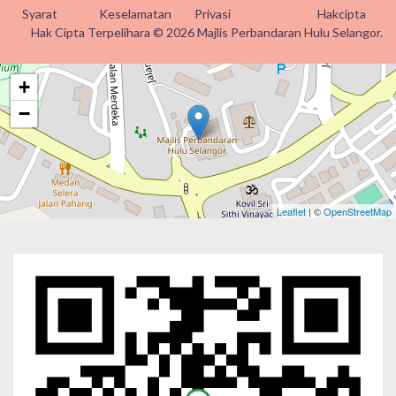
Syarat
Keselamatan
Privasi
Hakcipta
Hak Cipta Terpelihara © 2026 Majlis Perbandaran Hulu Selangor.
+
−
Leaflet
| ©
OpenStreetMap