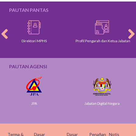
PAUTAN PANTAS
Direktori MPHS
Profil Pengarah dan Ketua Jabatan
PAUTAN AGENSI
JPA
Jabatan Digital Negara
Terma &
Dasar
Dasar
Penafian
Notis