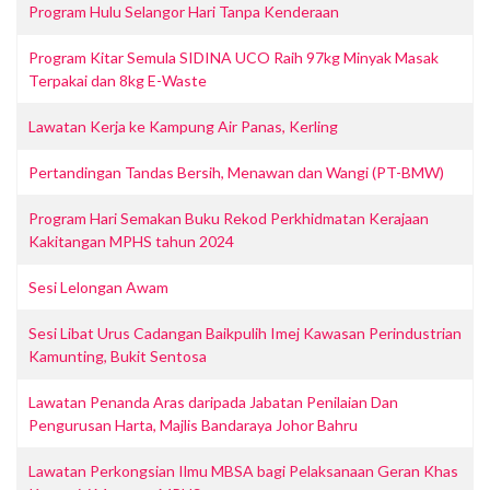
Program Hulu Selangor Hari Tanpa Kenderaan
Program Kitar Semula SIDINA UCO Raih 97kg Minyak Masak
Terpakai dan 8kg E-Waste
Lawatan Kerja ke Kampung Air Panas, Kerling
Pertandingan Tandas Bersih, Menawan dan Wangi (PT-BMW)
Program Hari Semakan Buku Rekod Perkhidmatan Kerajaan
Kakitangan MPHS tahun 2024
Sesi Lelongan Awam
Sesi Libat Urus Cadangan Baikpulih Imej Kawasan Perindustrian
Kamunting, Bukit Sentosa
Lawatan Penanda Aras daripada Jabatan Penilaian Dan
Pengurusan Harta, Majlis Bandaraya Johor Bahru
Lawatan Perkongsian Ilmu MBSA bagi Pelaksanaan Geran Khas