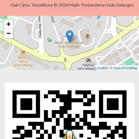
Hak Cipta Terpelihara © 2026 Majlis Perbandaran Hulu Selangor.
+
−
Leaflet
| ©
OpenStreetMap