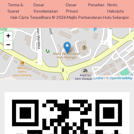
Terma &
Dasar
Dasar
Penafian
Notis
Syarat
Keselamatan
Privasi
Hakcipta
Hak Cipta Terpelihara © 2026 Majlis Perbandaran Hulu Selangor.
+
−
Leaflet
| ©
OpenStreetMap