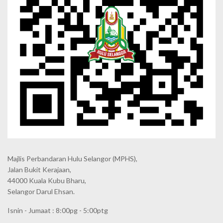
Majlis Perbandaran Hulu Selangor (MPHS),
Jalan Bukit Kerajaan,
44000 Kuala Kubu Bharu,
Selangor Darul Ehsan.
Isnin - Jumaat : 8:00pg - 5:00ptg